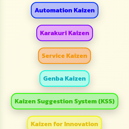
Automation Kaizen
Karakuri Kaizen
Service Kaizen
Genba Kaizen
Kaizen Suggestion System (KSS)
Kaizen for Innovation