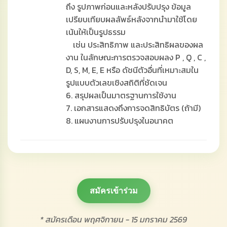
ถึง รูปภาพก่อนและหลังปรับปรุง ข้อมูล
เปรียบเทียบผลลัพธ์หลังจากนำมาใช้โดย
เน้นให้เป็นรูปธรรม
เช่น ประสิทธิภาพ และประสิทธิผลของผล
งาน ในลักษณะการตรวจสอบผลง P , Q , C ,
D, S, M, E, E หรือ ดัชนีตัวอื่นที่เหมาะสมใน
รูปแบบตัวเลขเชิงสถิติที่ชัดเจน
6. สรุปผลเป็นมาตรฐานการใช้งาน
7. เอกสารแสดงถึงการจดสิทธิบัตร (ถ้ามี)
8. แผนงานการปรับปรุงในอนาคต
สมัครเข้าร่วม
* สมัครเดือน พฤศจิกายน - 15 มกราคม 2569