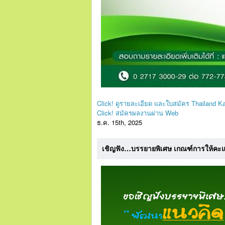
Click! ดูรายละเอียด และใบสมัคร Thailand K
Click! สมัครผลงานผ่าน Web
ธ.ค. 15th, 2025
เชิญฟัง…บรรยายพิเศษ เกณฑ์การให้คะ