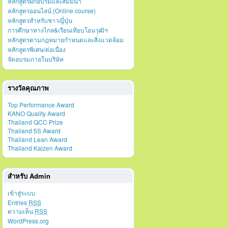
หลักสูตรฝึกอบรมและสัมมนา
หลักสูตรออนไลน์ (Online course)
หลักสูตรสำหรับชาวญี่ปุ่น
การศึกษาทางไกล&เรียนเทียบโอนวุฒิฯ
หลักสูตรตามกฎหมายกำหนดและสิ่งแวดล้อม
หลักสูตรพิเศษ/ต่อเนื่อง
จัดอบรมภายในบริษัท
รางวัลคุณภาพ
Top Performance Award
KANO Quality Award
Thailand QCC Prize
Thailand 5S Award
Thailand Lean Award
Thailand Kaizen Award
สำหรับ Admin
เข้าสู่ระบบ
Entries
RSS
ความเห็น
RSS
WordPress.org