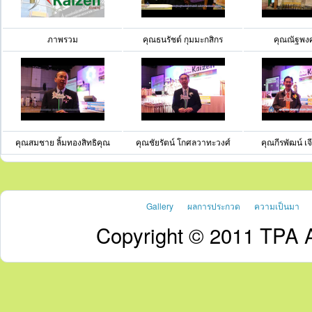
ภาพรวม
คุณธนรัชต์ กุมมะกสิกร
คุณณัฐพงศ์ 
คุณสมชาย ลิ้มทองสิทธิคุณ
คุณชัยรัตน์ โกศลวาทะวงศ์
คุณกีรพัฒน์ เ
Gallery
ผลการประกวด
ความเป็นมา
Copyright © 2011 TPA A