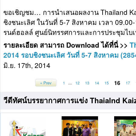
ขอเชิญชม… การนำเสนอผลงาน Thailand Ka
ชิงชนะเลิศ ในวันที่ 5-7 สิงหาคม เวลา 09.00
รนด์ฮอลล์ ศูนย์นิทรรศการและการประชุมไบ
รายละเอียด สามารถ Download ได้ที่นี่ >>
T
2014 รอบชิงชนะเลิศ วันที่ 5-7 สิงหาคม (285
มิ.ย. 17th, 2014
16
« Prev
1
...
12
13
14
15
17
วีดีทัศน์บรรยากาศการแข่ง Thaialnd Ka